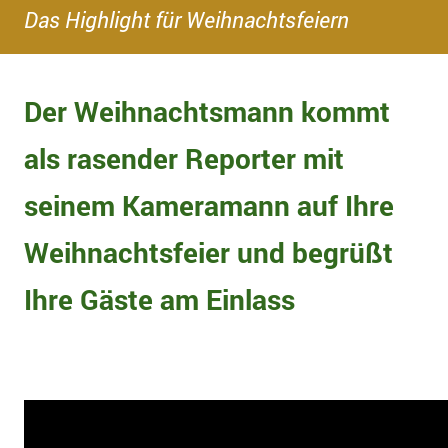
Das Highlight für Weihnachtsfeiern
Der Weihnachtsmann kommt
als rasender Reporter mit
seinem Kameramann auf Ihre
Weihnachtsfeier und begrüßt
Ihre Gäste am Einlass
Dieser Film auf einer DVD, das ideale
Weihnachtsgeschenk für Ihre Teilnehmer.
Das Cover gestalten wir individuell in Ihrem Firmen CI.