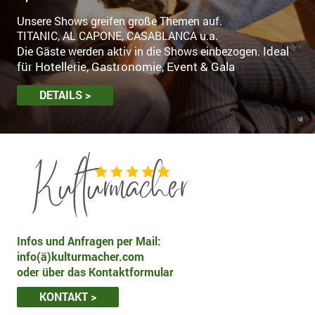
Unsere Shows greifen große Themen auf.
TITANIC, AL CAPONE, CASABLANCA u.a.
Ideal
Die Gäste werden aktiv in die Shows einbezogen.
für Hotellerie, Gastronomie, Event & Gala
DETAILS >
Infos und Anfragen per Mail:
info(ä)kulturmacher.com
oder über das Kontaktformular
KONTAKT >