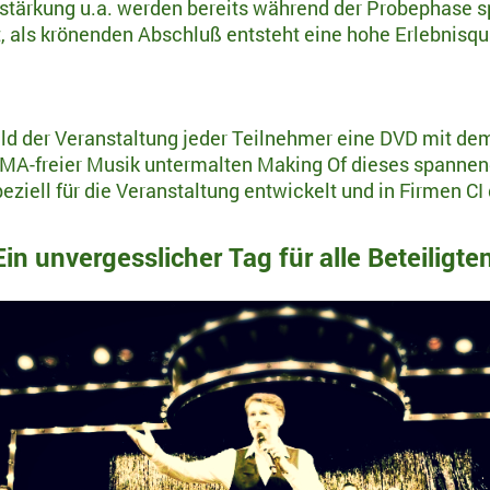
tärkung u.a. werden bereits während der Probephase sp
t, als krönenden Abschluß entsteht eine hohe Erlebnisqua
d der Veranstaltung jeder Teilnehmer eine DVD mit dem 
MA-freier Musik untermalten Making Of dieses spannen
iell für die Veranstaltung entwickelt und in Firmen CI 
Ein unvergesslicher Tag für alle Beteiligte