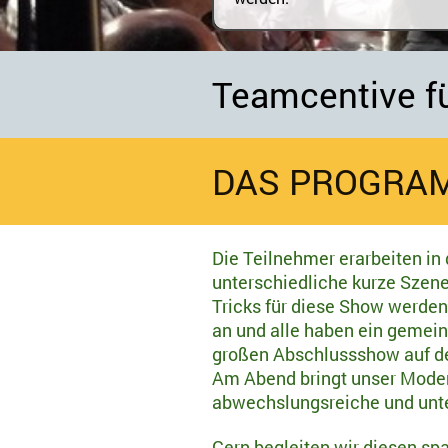
Teamcentive fü
DAS PROGRA
Die Teilnehmer erarbeiten in
unterschiedliche kurze Szene
Tricks für diese Show werden
an und alle haben ein gemei
großen Abschlussshow auf d
Am Abend bringt unser Mode
abwechslungsreiche und unter
Gern begleiten wir diesen s