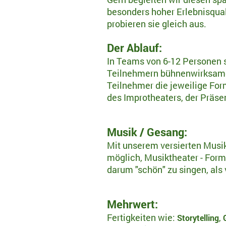
besonders hoher Erlebnisqual
probieren sie gleich aus.
Der Ablauf:
In Teams von 6-12 Personen 
Teilnehmern bühnenwirksame 
Teilnehmer die jeweilige Fo
des Improtheaters, der Präse
Musik / Gesang:
Mit unserem versierten Musik
möglich, Musiktheater - For
darum "schön" zu singen, als
Mehrwert:
Fertigkeiten wie:
,
Storytelling