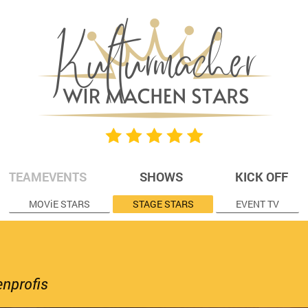
TEAMEVENTS
SHOWS
KICK OFF
MOViE STARS
STAGE STARS
EVENT TV
enprofis