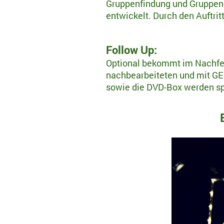
Gruppenfindung und Gruppens
entwickelt.
Durch den Auftrit
Follow Up:
Optional bekommt im Nachfel
nachbearbeiteten und mit GE
sowie die DVD-Box werden spez