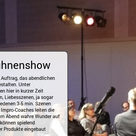
Bühnenshow
 Auftrag, das abendlichen
stalten. Unter
n hier in kurzer Zeit
, Liebesszenen, ja sogar
iedenen 3-5 min. Szenen
n Impro-Coaches leiten die
 am Abend wahre Wunder auf
i können spielend
r Produkte eingebaut