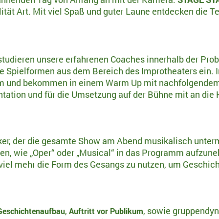
ität Art. Mit viel Spaß und guter Laune entdecken die 
studieren unsere erfahrenen Coaches innerhalb der Pro
Spielformen aus dem Bereich des Improtheaters ein. 
rm und bekommen in einem Warm Up mit nachfolgendem T
ntation und für die Umsetzung auf der Bühne mit an die
er, der die gesamte Show am Abend musikalisch untermal
men, wie „Oper“ oder „Musical“ in das Programm aufzun
 viel mehr die Form des Gesangs zu nutzen, um Geschich
,
, sowie gruppendy
Geschichtenaufbau
Auftritt vor Publikum