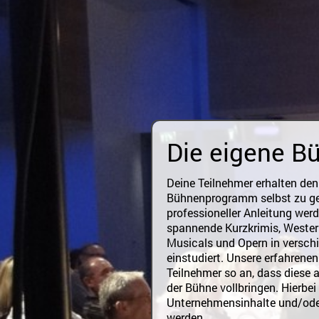
Die eigene 
Deine Teilnehmer erhalten den
Bühnenprogramm selbst zu ge
professioneller Anleitung werde
spannende Kurzkrimis, Western
Musicals und Opern in versch
einstudiert. Unsere erfahrene
Teilnehmer so an, dass diese
der Bühne vollbringen. Hierbe
Unternehmensinhalte und/ode
werden.