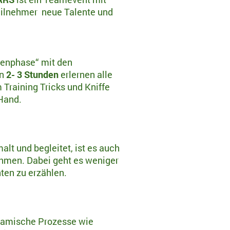
Teilnehmer neue Talente und
benphase“ mit den
In
2- 3 Stunden
erlernen alle
raining Tricks und Kniffe
 Hand.
t und begleitet, ist es auch
ehmen. Dabei geht es weniger
ten zu erzählen.
namische Prozesse wie