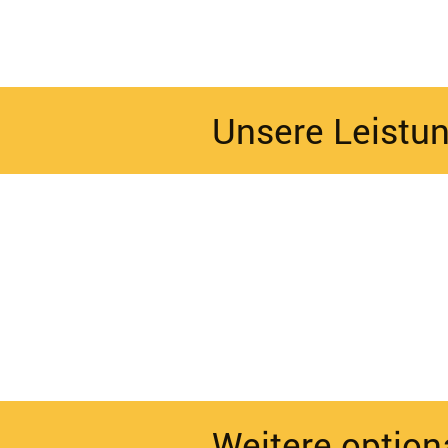
Unsere Leistu
Weitere option