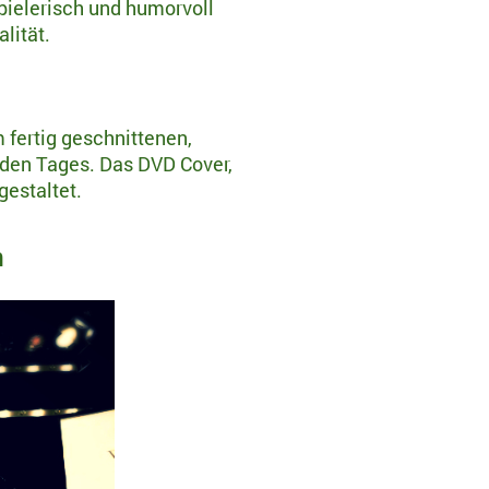
ielerisch und humorvoll
lität.
fertig geschnittenen,
den Tages. Das DVD Cover,
gestaltet.
n